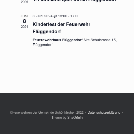
2026
8. Juni 2024 @ 13:00
-
17:00
JUNI
8
Kinderfest der Feuerwehr
2024
Flüggendorf
Feuerewehrhaus Flüggendorf
Alte Schulsrasse 15,
Flüggendorf
©Feuerwehren der Gemeinde Schönkirchen 2022
Datenschutzerklärung
Theme by
SiteOrigin