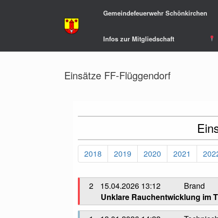
Zum
Gemeindefeuerwehr Schönkirchen
Inhalt
springen
Infos zur Mitgliedschaft
Einsätze FF-Flüggendorf