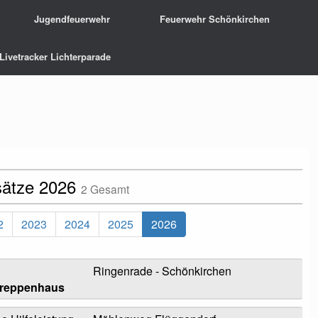
Jugendfeuerwehr
Feuerwehr Schönkirchen
Livetracker Lichterparade