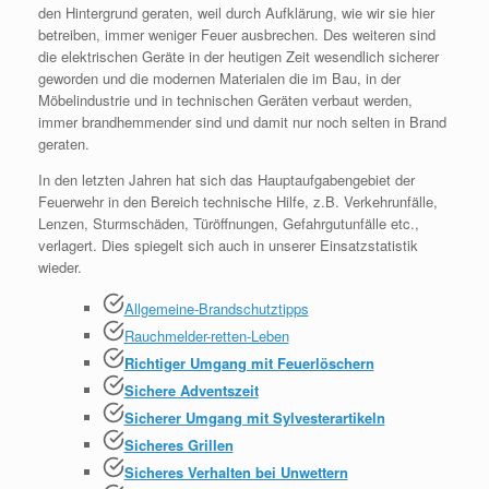
den Hintergrund geraten, weil durch Aufklärung, wie wir sie hier
betreiben, immer weniger Feuer ausbrechen. Des weiteren sind
die elektrischen Geräte in der heutigen Zeit wesendlich sicherer
geworden und die modernen Materialen die im Bau, in der
Möbelindustrie und in technischen Geräten verbaut werden,
immer brandhemmender sind und damit nur noch selten in Brand
geraten.
In den letzten Jahren hat sich das Hauptaufgabengebiet der
Feuerwehr in den Bereich technische Hilfe, z.B. Verkehrunfälle,
Lenzen, Sturmschäden, Türöffnungen, Gefahrgutunfälle etc.,
verlagert. Dies spiegelt sich auch in unserer Einsatzstatistik
wieder.
Allgemeine-Brandschutztipps
Rauchmelder-retten-Leben
Richtiger Umgang mit Feuerlöschern
Sichere Adventszeit
Sicherer Umgang mit Sylvesterartikeln
Sicheres Grillen
Sicheres Verhalten bei Unwettern