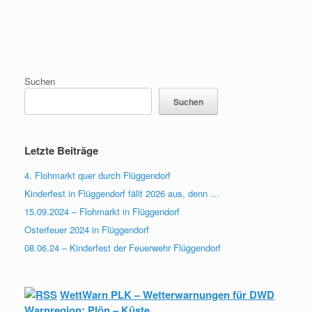
Suchen
Suchen
Letzte Beiträge
4. Flohmarkt quer durch Flüggendorf
Kinderfest in Flüggendorf fällt 2026 aus, denn …
15.09.2024 – Flohmarkt in Flüggendorf
Osterfeuer 2024 in Flüggendorf
08.06.24 – Kinderfest der Feuerwehr Flüggendorf
WettWarn PLK – Wetterwarnungen für DWD
Warnregion: Plön – Küste