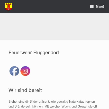
Zum
Menü
Inhalt
springen
Feuerwehr Flüggendorf
Wir sind bereit
Sicher sind dir Bilder präsent, wie gewaltig Naturkatastrophen
und Brände sein können. Mit welcher Wucht und Gewalt sie oft