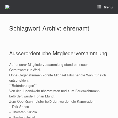
Zum
Menü
Inhalt
springen
Schlagwort-Archiv:
ehrenamt
Ausserordentliche Mitgliederversammlung
Auf unserer Mitgliederversammlung stand ein neuer
Gerätewart zur Wahl.
Ohne Gegenstimmen konnte Michael Ritscher die Wahl für sich
entscheiden.
**Beförderungen**
Von der Jugendwehr übergetreten und zum Feuerwehrmann
befördert wurde Florian Mundt.
Zum Oberlöschmeister befördert wurden die Kameraden
– Dirk Schott
– Thorsten Kunow
– Thorben Seidel