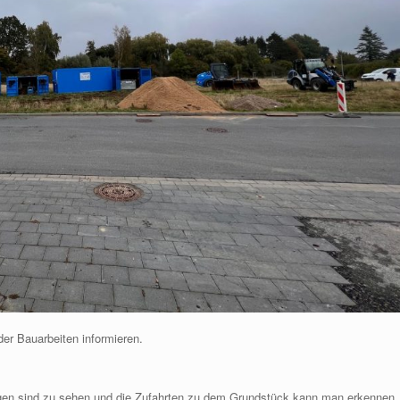
der Bauarbeiten informieren.
gen sind zu sehen und die Zufahrten zu dem Grundstück kann man erkennen.