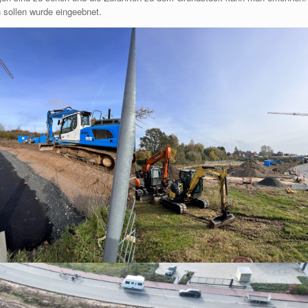
 sollen wurde eingeebnet.