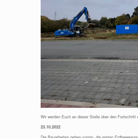
Wir werden Euch an dieser Stelle über den Fortschritt 
23.10.2022
Die Bauarbeiten gehen vorran, die ersten Erdbewegun