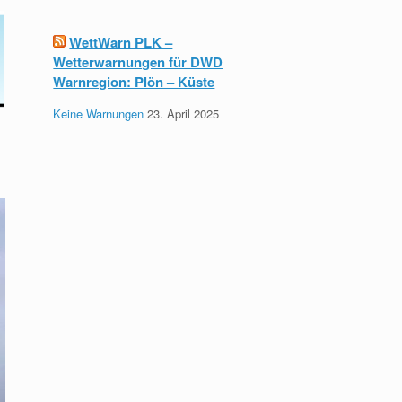
WettWarn PLK –
Wetterwarnungen für DWD
Warnregion: Plön – Küste
Keine Warnungen
23. April 2025