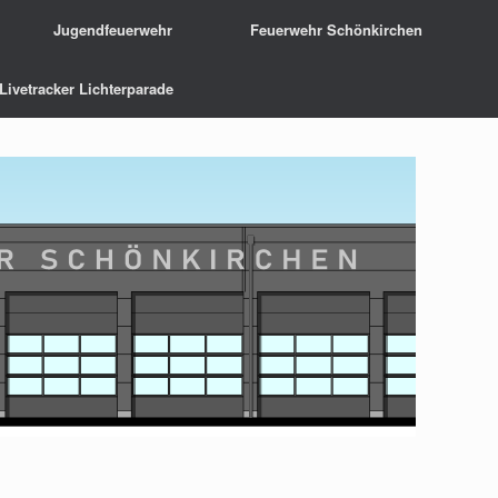
Jugendfeuerwehr
Feuerwehr Schönkirchen
Livetracker Lichterparade