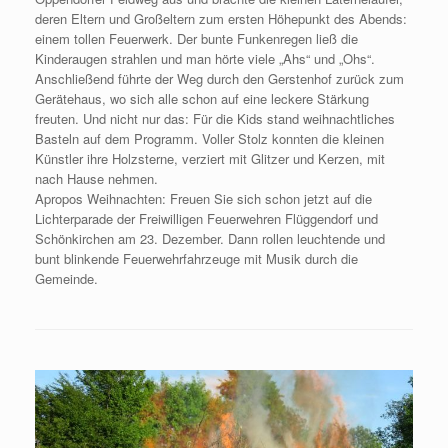
deren Eltern und Großeltern zum ersten Höhepunkt des Abends:
einem tollen Feuerwerk. Der bunte Funkenregen ließ die
Kinderaugen strahlen und man hörte viele „Ahs“ und „Ohs“.
Anschließend führte der Weg durch den Gerstenhof zurück zum
Gerätehaus, wo sich alle schon auf eine leckere Stärkung
freuten. Und nicht nur das: Für die Kids stand weihnachtliches
Basteln auf dem Programm. Voller Stolz konnten die kleinen
Künstler ihre Holzsterne, verziert mit Glitzer und Kerzen, mit
nach Hause nehmen.
Apropos Weihnachten: Freuen Sie sich schon jetzt auf die
Lichterparade der Freiwilligen Feuerwehren Flüggendorf und
Schönkirchen am 23. Dezember. Dann rollen leuchtende und
bunt blinkende Feuerwehrfahrzeuge mit Musik durch die
Gemeinde.