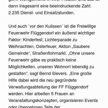
dann insgesamt eine beeindruckende Zahl:
2.235 Dienst- und Einsatzstunden.
Und auch `vor den Kulissen´ ist die Freiwillige
Feuerwehr Flüggendorf ein äußerst wichtiger
Faktor: Kinderfest, Lichterparade zu
Weihnachten, Osterfeuer, Aktion „Saubere
Gemeinde“, Straßenflohmarkt. „Ohne un
sere
Feuerwehr gäbe es praktisch keine
Möglichkeiten, unseren Wohnort lebendig zu
gestalten“, sagt Bernd Sievers. „Eine große
Hilfe dabei wird die neu gegründete
Verwaltungsabteilung der FF Flüggendorf
werden. Hier arbeiten 5 Frauen an
Veranstaltungskonzepten, organisieren Events
oder übernehmen Teile der