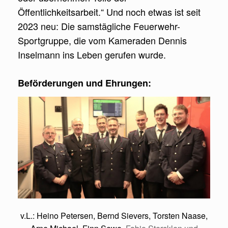
Öffentlichkeitsarbeit.“ Und noch etwas ist seit
2023 neu: Die samstägliche Feuerwehr-
Sportgruppe, die vom Kameraden Dennis
Inselmann ins Leben gerufen wurde.
Beförderungen und Ehrungen:
v.L.: Heino
Petersen
,
Bernd
Sievers, Torsten Naase,