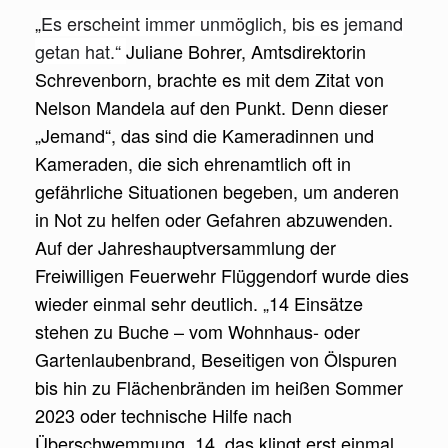
„
Es erscheint immer unmöglich, bis es jemand
getan hat.“
Juliane Bohrer, Amtsdirektorin
Schrevenborn, brachte es mit dem Zitat von
Nelson Mandela auf den Punkt. Denn dieser
„Jemand“, das sind die Kameradinnen und
Kameraden, die sich ehrenamtlich oft in
gefährliche Situationen begeben, um anderen
in Not zu helfen oder Gefahren abzuwenden.
Auf der Jahreshauptversammlung der
Freiwilligen Feuerwehr Flüggendorf wurde dies
wieder einmal sehr deutlich. „14 Einsätze
stehen zu Buche – vom Wohnhaus- oder
Gartenlaubenbrand, Beseitigen von Ölspuren
bis hin zu Flächenbränden im heißen Sommer
2023 oder technische Hilfe nach
Überschwemmung. 14, das klingt erst einmal