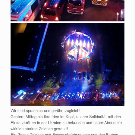
Wir sind sprachlos und gerührt zugleich!
Gestern Mittag als fixe Idee im Kopf, unsere Solidarität mit den
Einsatzkräften in der Ukraine zu bekunden und heute Abend ein
wirklich starkes Zeichen gesetzt!
Ein Peace-Zeichen aus Feuerwehrfahrzeugen und den Farben