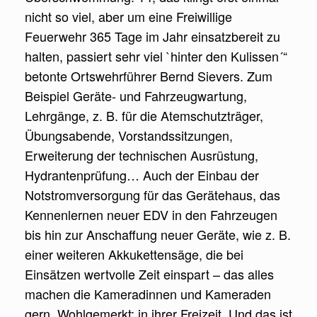
nicht so viel, aber um eine Freiwillige
Feuerwehr 365 Tage im Jahr einsatzbereit zu
halten, passiert sehr viel `hinter den Kulissen´“
betonte Ortswehrführer Bernd Sievers. Zum
Beispiel Geräte- und Fahrzeugwartung,
Lehrgänge, z. B. für die Atemschutzträger,
Übungsabende, Vorstandssitzungen,
Erweiterung der technischen Ausrüstung,
Hydrante
nprüfung… Auch der Einbau der
Notstromversorgung für das Gerätehaus, das
Kennenlernen neuer EDV in den Fahrzeugen
bis hin zur Anschaffung neuer Geräte, wie z. B.
einer weiteren Akkukettensäge, die bei
Einsätzen wertvolle Zeit einspart – das alles
machen die Kameradinnen und Kameraden
gern. Wohlgemerkt: in ihrer Freizeit. Und das ist