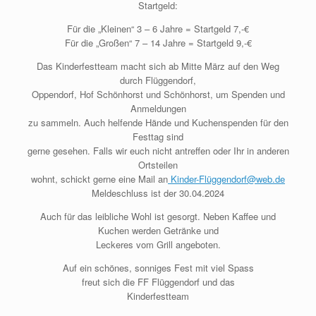
Startgeld:
Für die „Kleinen“ 3 – 6 Jahre = Startgeld 7,-€
Für die „Großen“ 7 – 14 Jahre = Startgeld 9,-€
Das Kinderfestteam macht sich ab Mitte März auf den Weg
durch Flüggendorf,
Oppendorf, Hof Schönhorst und Schönhorst, um Spenden und
Anmeldungen
zu sammeln. Auch helfende Hände und Kuchenspenden für den
Festtag sind
gerne gesehen. Falls wir euch nicht antreffen oder Ihr in anderen
Ortsteilen
wohnt, schickt gerne eine Mail an
Kinder-Flüggendorf@web.de
Meldeschluss ist der 30.04.2024
Auch für das leibliche Wohl ist gesorgt. Neben Kaffee und
Kuchen werden Getränke und
Leckeres vom Grill angeboten.
Auf ein schönes, sonniges Fest mit viel Spass
freut sich die FF Flüggendorf und das
Kinderfestteam