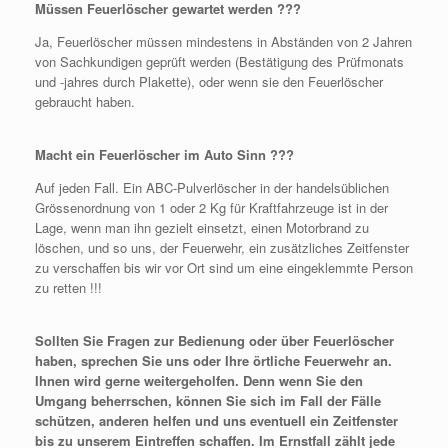
Müssen Feuerlöscher gewartet werden ???
Ja, Feuerlöscher müssen mindestens in Abständen von 2 Jahren
von Sachkundigen geprüft werden (Bestätigung des Prüfmonats
und -jahres durch Plakette), oder wenn sie den Feuerlöscher
gebraucht haben.
Macht ein Feuerlöscher im Auto Sinn ???
Auf jeden Fall. Ein ABC-Pulverlöscher in der handelsüblichen
Grössenordnung von 1 oder 2 Kg für Kraftfahrzeuge ist in der
Lage, wenn man ihn gezielt einsetzt, einen Motorbrand zu
löschen, und so uns, der Feuerwehr, ein zusätzliches Zeitfenster
zu verschaffen bis wir vor Ort sind um eine eingeklemmte Person
zu retten !!!
Sollten Sie Fragen zur Bedienung oder über Feuerlöscher
haben, sprechen Sie uns oder Ihre örtliche Feuerwehr an.
Ihnen wird gerne weitergeholfen. Denn wenn Sie den
Umgang beherrschen, können Sie sich im Fall der Fälle
schützen, anderen helfen und uns eventuell ein Zeitfenster
bis zu unserem Eintreffen schaffen. Im Ernstfall zählt jede