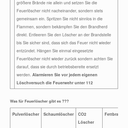
größere Brände nie allein und setzen Sie die
Feuerlöscher nicht nacheinander, sondern stets
gemeinsam ein. Spritzen Sie nicht sinnlos in die
Flammen, sondern bekämpfen Sie den Brandherd
direkt. Entleeren Sie den Löscher an der Brandstelle
bis Sie sicher sind, dass sich das Feuer nicht wieder
entzündet. Hängen Sie einmal eingesetzte
Feuerlöscher nicht wieder zurück sondern achten Sie
darauf, dass sie durch betriebsbereite ersetzt
werden.
Alarmieren Sie vor jedem eigenen
Löschversuch die Feuerwehr unter 112
Was für Feuerlöscher gibt es ???
Pulverlöscher
Schaumlöscher
CO2
Fettbrandlö
Löscher