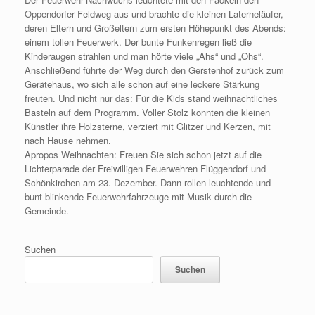
Oppendorfer Feldweg aus und brachte die kleinen Laterneläufer,
deren Eltern und Großeltern zum ersten Höhepunkt des Abends:
einem tollen Feuerwerk. Der bunte Funkenregen ließ die
Kinderaugen strahlen und man hörte viele „Ahs“ und „Ohs“.
Anschließend führte der Weg durch den Gerstenhof zurück zum
Gerätehaus, wo sich alle schon auf eine leckere Stärkung
freuten. Und nicht nur das: Für die Kids stand weihnachtliches
Basteln auf dem Programm. Voller Stolz konnten die kleinen
Künstler ihre Holzsterne, verziert mit Glitzer und Kerzen, mit
nach Hause nehmen.
Apropos Weihnachten: Freuen Sie sich schon jetzt auf die
Lichterparade der Freiwilligen Feuerwehren Flüggendorf und
Schönkirchen am 23. Dezember. Dann rollen leuchtende und
bunt blinkende Feuerwehrfahrzeuge mit Musik durch die
Gemeinde.
Suchen
Suchen