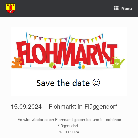
Zum
Menü
Inhalt
springen
15.09.2024 – Flohmarkt in Flüggendorf
Es wird wieder einen Flohmarkt geben bei uns im schönen
Flüggendorf .
15.09.2024