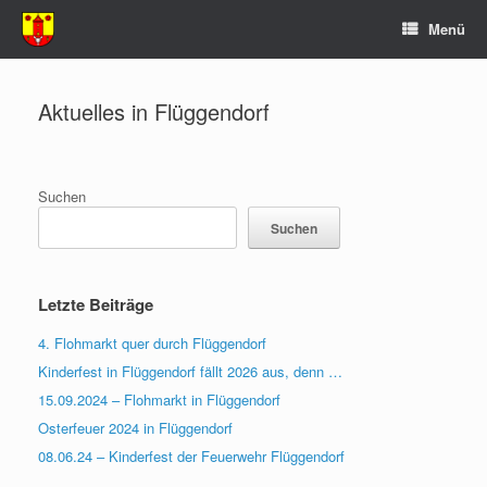
Zum
Menü
Inhalt
springen
Aktuelles in Flüggendorf
Suchen
Suchen
Letzte Beiträge
4. Flohmarkt quer durch Flüggendorf
Kinderfest in Flüggendorf fällt 2026 aus, denn …
15.09.2024 – Flohmarkt in Flüggendorf
Osterfeuer 2024 in Flüggendorf
08.06.24 – Kinderfest der Feuerwehr Flüggendorf