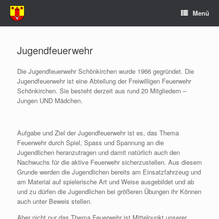
Zum
Menü
Inhalt
springen
Jugendfeuerwehr
Die Jugendfeuerwehr Schönkirchen wurde 1966 gegründet. Die
Jugendfeuerwehr ist eine Abteilung der Freiwilligen Feuerwehr
Schönkirchen. Sie besteht derzeit aus rund 20 Mitgliedern –
Jungen UND Mädchen.
Aufgabe und Ziel der Jugendfeuerwehr ist es, das Thema
Feuerwehr durch Spiel, Spass und Spannung an die
Jugendlichen heranzutragen und damit natürlich auch den
Nachwuchs für die aktive Feuerwehr sicherzustellen. Aus diesem
Grunde werden die Jugendlichen bereits am Einsatzfahrzeug und
am Material auf spielerische Art und Weise ausgebildet und ab
und zu dürfen die Jugendlichen bei größeren Übungen ihr Können
auch unter Beweis stellen.
Aber nicht nur das Thema Feuerwehr ist Mittelpunkt unserer