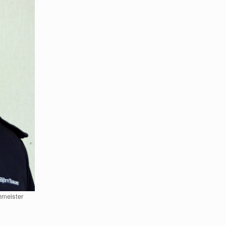
hmeister