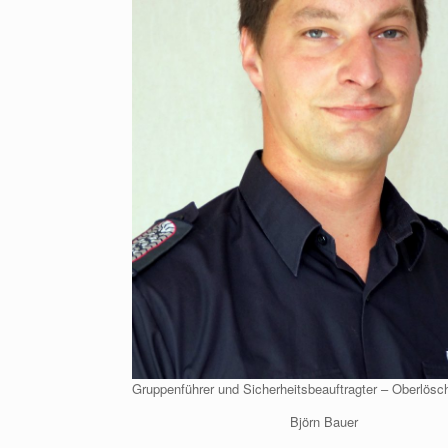
Gruppenführer und Sicherheitsbeauftragter – Oberlösc
Björn Bauer