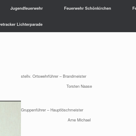
Jugendfeuerwehr
Feuerwehr Schönkirchen
F
vetracker Lichterparade
stellv. Ortswehrführer – Brandmeister
Torsten Naase
Gruppenführer – Hauptlöschmeister
Arne Michael