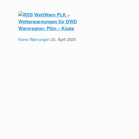
WettWarn PLK –
Wetterwarnungen für DWD
Warnregion: Plön – Küste
Keine Warnungen
23. April 2025