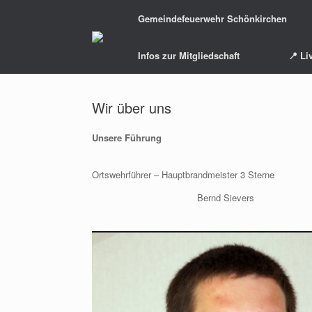
Zum
Gemeindefeuerwehr Schönkirchen
Inhalt
springen
Infos zur Mitgliedschaft
📍 Li
Wir über uns
Unsere Führung
Ortswehrführer – Hauptbrandmeister 3 Sterne
Bernd Sievers