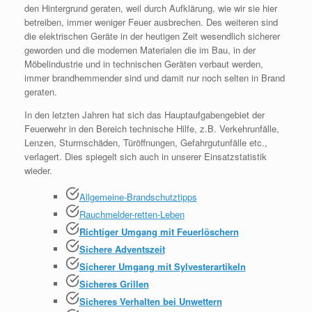
den Hintergrund geraten, weil durch Aufklärung, wie wir sie hier
betreiben, immer weniger Feuer ausbrechen. Des weiteren sind
die elektrischen Geräte in der heutigen Zeit wesendlich sicherer
geworden und die modernen Materialen die im Bau, in der
Möbelindustrie und in technischen Geräten verbaut werden,
immer brandhemmender sind und damit nur noch selten in Brand
geraten.
In den letzten Jahren hat sich das Hauptaufgabengebiet der
Feuerwehr in den Bereich technische Hilfe, z.B. Verkehrunfälle,
Lenzen, Sturmschäden, Türöffnungen, Gefahrgutunfälle etc.,
verlagert. Dies spiegelt sich auch in unserer Einsatzstatistik
wieder.
Allgemeine-Brandschutztipps
Rauchmelder-retten-Leben
Richtiger Umgang mit Feuerlöschern
Sichere Adventszeit
Sicherer Umgang mit Sylvesterartikeln
Sicheres Grillen
Sicheres Verhalten bei Unwettern