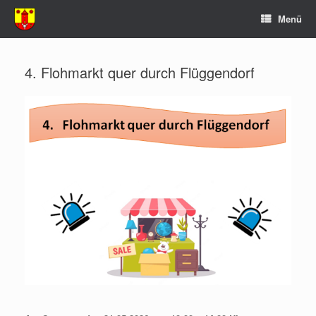
Zum
Menü
Inhalt
springen
4. Flohmarkt quer durch Flüggendorf