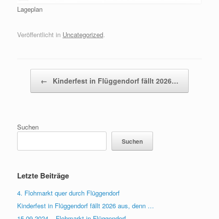
Lageplan
Veröffentlicht in
Uncategorized
.
Beitragsnavigation
←
Kinderfest in Flüggendorf fällt 2026…
Suchen
Suchen
Letzte Beiträge
4. Flohmarkt quer durch Flüggendorf
Kinderfest in Flüggendorf fällt 2026 aus, denn …
15.09.2024 – Flohmarkt in Flüggendorf