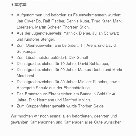
👨‍🚒🧑‍🚒
Aufgenommen und befördert zu Feuerwehrmännern wurden:
Jan Oliver Do,
Ralf Fischer, Dennis Küter, Timo Küter, Mark
Lorenzen, Martin Scheler, Thorsten Stich.
Aus der Jugendfeuerwehr: Yannick Diener, Julian Schwarz
und Kristofer Stengel.
Zum Oberfeuerwehrmann befördert: Till Arens und David
Schkarupa
Zum Löschmeister befördert: Dirk Schott.
Dienstgradabzeichen für 10 Jahre: David Schkarupa,
Dienstgradabzeichen für 20 Jahre: Markus Daehn und Mario
Mordhorst
Dienstgradabzeichen für 30 Jahre: Michael Ritscher, sowie
Annegreth Schulz aus der Ehrenabteilung.
Das Brandschutz-Ehrenzeichen am Bande in Gold für 40
Jahre: Dirk Herrmann und Manfred Mölich.
Zum Gruppenführer gewählt wurde Thorben Seidel
Wir möchten wir noch einmal allen beförderten, geehrten und
gewählten Kameradinnen und Kameraden alles Gute wünschen!