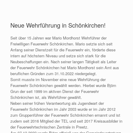
Neue Wehrführung in Schönkirchen!
Seit über 15 Jahren war Mario Mordhorst Wehrführer der
Freiwilligen Feuerwehr Schönkirchen. Mario setzte sich seit
Anfang seiner Dienstzeit für die Feuerwehr ein, förderte diese
intern auf höchstem Niveau und setze sich stark für die
Neubeschaffungen ein. Nach seiner langen Tätigkeit als Leiter
der Feuerwehr Schönkirchen hat Mario Mordhorst sein Amt aus
beruflichen Gründen zum 31.10.2022 niedergelegt.
Somit musste im November eine neue Wehrführung der
Feuerwehr Schönkirchen gewählt werden. Hierbei wurde Björn
Grun der seit 1999 im aktiven Dienst der Feuerwehr
Schönkirchen ist, als Wehrführer gewählt.
Neben seiner frühen Verantwortung als Jugendwart der
Feuerwehr Schönkirchen im Jahr 2003 wurde er im Jahr 2012
zum Gruppenführer der Feuerwehr Schönkirchen ernannt und ist
zudem seit 2016 Mitglied der TEL und seit 2017 Kreisausbilder in
der Feuerwehrtechnischen Zentrale in Preetz.
Am 07.12.2022 wurde Björn offiziell von der Gemeindevertretung