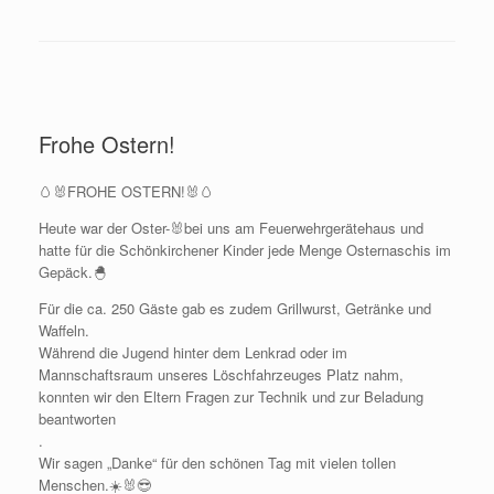
Frohe Ostern!
🥚🐰FROHE OSTERN!🐰🥚
Heute war der Oster-🐰bei uns am Feuerwehrgerätehaus und
hatte für die Schönkirchener Kinder jede Menge Osternaschis im
Gepäck.🐣
Für die ca. 250 Gäste gab es zudem Grillwurst, Getränke und
Waffeln.
Während die Jugend hinter dem Lenkrad oder im
Mannschaftsraum unseres Löschfahrzeuges Platz nahm,
konnten wir den Eltern Fragen zur Technik und zur Beladung
beantworten
.
Wir sagen „Danke“ für den schönen Tag mit vielen tollen
Menschen.☀️🐰😎