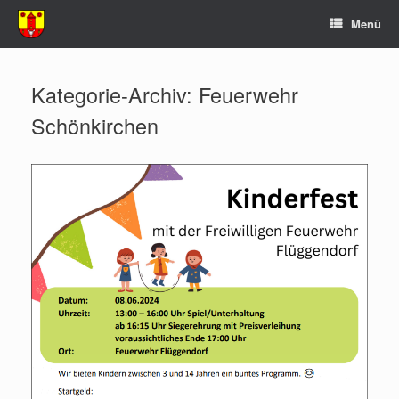
Zum
Menü
Inhalt
springen
Kategorie-Archiv:
Feuerwehr
Schönkirchen