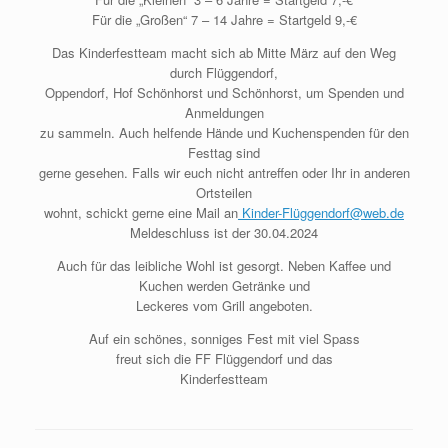
Für die „Großen“ 7 – 14 Jahre = Startgeld 9,-€
Das Kinderfestteam macht sich ab Mitte März auf den Weg
durch Flüggendorf,
Oppendorf, Hof Schönhorst und Schönhorst, um Spenden und
Anmeldungen
zu sammeln. Auch helfende Hände und Kuchenspenden für den
Festtag sind
gerne gesehen. Falls wir euch nicht antreffen oder Ihr in anderen
Ortsteilen
wohnt, schickt gerne eine Mail an
Kinder-Flüggendorf@web.de
Meldeschluss ist der 30.04.2024
Auch für das leibliche Wohl ist gesorgt. Neben Kaffee und
Kuchen werden Getränke und
Leckeres vom Grill angeboten.
Auf ein schönes, sonniges Fest mit viel Spass
freut sich die FF Flüggendorf und das
Kinderfestteam