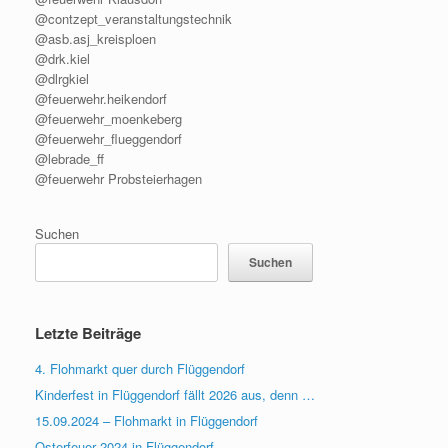
@contzept_veranstaltungstechnik
@asb.asj_kreisploen
@drk.kiel
@dlrgkiel
@feuerwehr.heikendorf
@feuerwehr_moenkeberg
@feuerwehr_flueggendorf
@lebrade_ff
@feuerwehr Probsteierhagen
Suchen
Suchen
Letzte Beiträge
4. Flohmarkt quer durch Flüggendorf
Kinderfest in Flüggendorf fällt 2026 aus, denn …
15.09.2024 – Flohmarkt in Flüggendorf
Osterfeuer 2024 in Flüggendorf