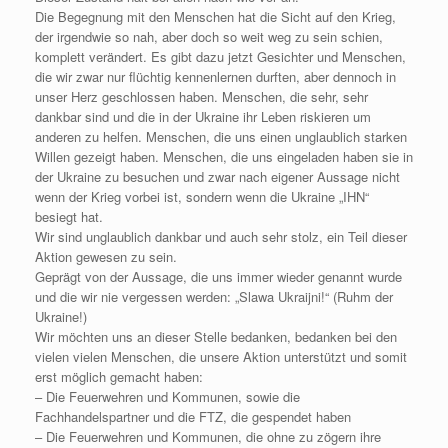
Die Begegnung mit den Menschen hat die Sicht auf den Krieg,
der irgendwie so nah, aber doch so weit weg zu sein schien,
komplett verändert. Es gibt dazu jetzt Gesichter und Menschen,
die wir zwar nur flüchtig kennenlernen durften, aber dennoch in
unser Herz geschlossen haben. Menschen, die sehr, sehr
dankbar sind und die in der Ukraine ihr Leben riskieren um
anderen zu helfen. Menschen, die uns einen unglaublich starken
Willen gezeigt haben. Menschen, die uns eingeladen haben sie in
der Ukraine zu besuchen und zwar nach eigener Aussage nicht
wenn der Krieg vorbei ist, sondern wenn die Ukraine „IHN“
besiegt hat.
Wir sind unglaublich dankbar und auch sehr stolz, ein Teil dieser
Aktion gewesen zu sein.
Geprägt von der Aussage, die uns immer wieder genannt wurde
und die wir nie vergessen werden: „Slawa Ukraijni!“ (Ruhm der
Ukraine!)
Wir möchten uns an dieser Stelle bedanken, bedanken bei den
vielen vielen Menschen, die unsere Aktion unterstützt und somit
erst möglich gemacht haben:
– Die Feuerwehren und Kommunen, sowie die
Fachhandelspartner und die FTZ, die gespendet haben
– Die Feuerwehren und Kommunen, die ohne zu zögern ihre