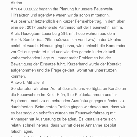
Aktion.
Am 04.03.2022 begann die Planung für unsere Feuerwehr-
Hilfsaktion und irgendwie waren wir da schon mittendrin.
Auslöser war letztendlich ein kurzer Fernsehbeitrag, in dem über
eine seit 2017 bestehende Partnerschaft der Feuerwehr Tramm,
Kreis Herzogtum-Lauenburg SH, mit Feuerwehren aus dem
Bezirk Sambir (ca. 75km südwestlich von Lwiw) in der Ukraine
berichtet wurde. Hieraus ging hervor, wie schlecht die Kameraden
vor Ort ausgestattet sind und wie dies gerade in der aktuell
vorherrschenden Lage zu immer mehr Problemen bei der
Bewältigung der Einsätze führt. Kurzerhand wurde der Kontakt
aufgenommen und die Frage geklärt, womit wir unterstützen
könnten.
Antwort: Mit allem!
So starteten wir einen Aufruf über alle uns verfügbaren Kanäle an
die Feuerwehren im Kreis Plön, ihre Kleiderkammern und ihr
Equipment nach zu entbehrenden Ausrüstungsgegenständen zu
durchforsten. Beim ersten Treffen gingen wir davon aus, dass wir
es bestmöglich schaffen würden ein Feuerwehrfahrzeug mit
Anhänger mit Ausrüstung zu beladen. Es kristallisierte sich
relativ schnell heraus, dass wir mit dieser Annahme absolut
falsch lagen.