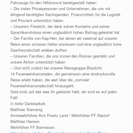
Fahrzeuge für den Hilfskonvoi bereitgestellt haben
– Die vielen Privatpersonen und Unternehmen, die uns mit
dringend benötigten Sachspenden, Finanzmitteln für die Logistik
und Proviant unterstützt haben
– Unserem Friedrich, der dank seiner Kontakte und seiner
Sprachkenntnisse einen unglaublich hohen Beitrag geleistet hat
– Der Familie von Kap-Herr, bei denen wir zweimal auf unserer
Reise einen sicheren Hafen ansteuern und eine unglaublich hohe
Gastfreundschaft erleben durften
– Unseren Familien, die uns immer den Rücken gestärkt und
unsere Aktion unterstützt haben
– Und nicht zuletzt bei unserer Reisegruppe Blaulicht.
14 Feuerwehrkameraden, die gemeinsam eine eindrucksvolle
Reise erlebt haben, die weit über die „normale“
Feuerwehrkameradschaft hinausgeht.
Seid stolz auf das was ihr geleistet habt, wir sind es auf jeden
Fall!
In tiefer Dankbarkeit,
Matthias Slamanig
Amtswehrführer Amt Preetz Land / Wehrführer FF Rastorf
Matthias Hansen
Wehrführer FF Barmissen