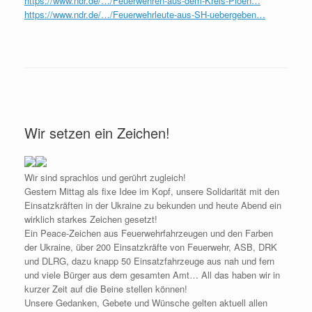
https://www.ndr.de/…/Feuerwehren-aus-dem-Kreis-Ploen…
https://www.ndr.de/…/Feuerwehrleute-aus-SH-uebergeben…
Wir setzen ein Zeichen!
Wir sind sprachlos und gerührt zugleich!
Gestern Mittag als fixe Idee im Kopf, unsere Solidarität mit den
Einsatzkräften in der Ukraine zu bekunden und heute Abend ein
wirklich starkes Zeichen gesetzt!
Ein Peace-Zeichen aus Feuerwehrfahrzeugen und den Farben
der Ukraine, über 200 Einsatzkräfte von Feuerwehr, ASB, DRK
und DLRG, dazu knapp 50 Einsatzfahrzeuge aus nah und fern
und viele Bürger aus dem gesamten Amt… All das haben wir in
kurzer Zeit auf die Beine stellen können!
Unsere Gedanken, Gebete und Wünsche gelten aktuell allen