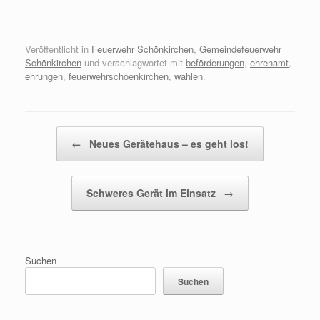
Veröffentlicht in
Feuerwehr Schönkirchen
,
Gemeindefeuerwehr
Schönkirchen
und verschlagwortet mit
beförderungen
,
ehrenamt
,
ehrungen
,
feuerwehrschoenkirchen
,
wahlen
.
Beitragsnavigation
←
Neues Gerätehaus – es geht los!
Schweres Gerät im Einsatz
→
Suchen
Suchen