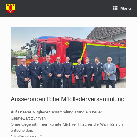
Zum
Menü
Inhalt
springen
Ausserordentliche Mitgliederversammlung
Auf unserer Mitgliederversammlung stand ein neuer
Gerätewart zur Wahl.
Ohne Gegenstimmen konnte Michael Ritscher die Wahl für sich
entscheiden.
**Beförderungen**